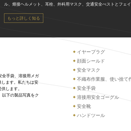
ル、熔接ヘルメット、耳栓、外科用マスク、交通安全べストとフェイ
もっと詳しく知る
イヤープラグ
顔面シールド
安全マスク
、安全手袋、溶接用メガ
不織布作業服、使い捨て
供します。私たちは安
安全手袋
提供します。
す。以下の製品写真をク
溶接用安全ゴーグル
安全靴
ハンドツール