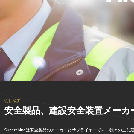
会社概要
安全製品、建設安全装置メーカ
Superchingは安全製品のメーカーとサプライヤーです、我々の