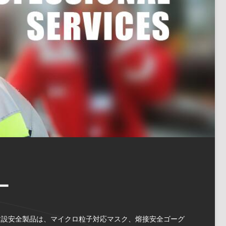
ー
主な建設安全製品は、マイクロ粒子対応マスク、熔接安全ゴーグ