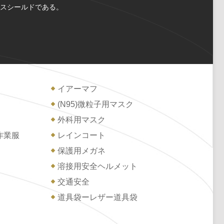
スシールドである。
イアーマフ
(N95)微粒子用マスク
外科用マスク
作業服
レインコート
保護用メガネ
溶接用安全ヘルメット
交通安全
道具袋ーレザー道具袋