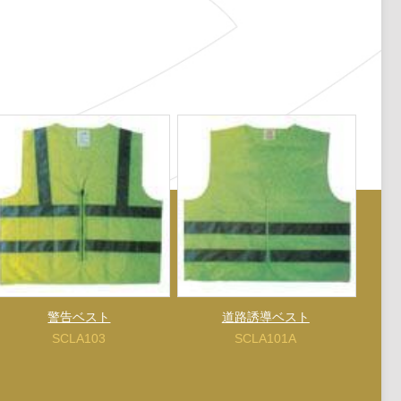
警告ベスト
道路誘導ベスト
SCLA103
SCLA101A